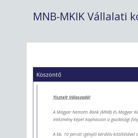
MNB-MKIK Vállalati 
Köszöntő
Tisztelt Válaszadó!
A Magyar Nemzeti Bank (MNB) és Magyar Kere
intézmény képet kaphasson a gazdasági foly
A kb. 10 percet igénylő kérdőív kitöltéséve