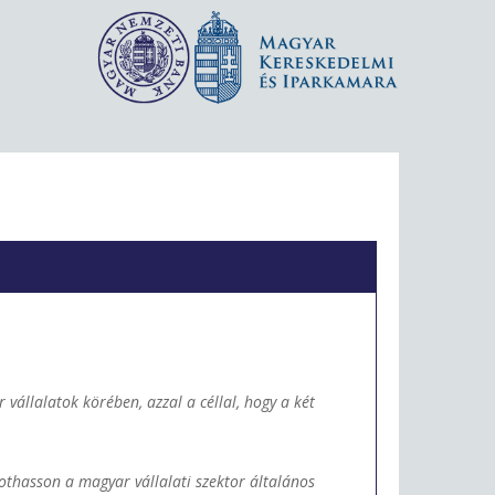
llalatok körében, azzal a céllal, hogy a két
othasson a magyar vállalati szektor általános