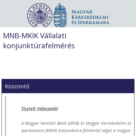
MNB-MKIK Vállalati
konjunktúrafelmérés
Köszöntő
Tisztelt Válaszadó!
A Magyar Nemzeti Bank (MNB) és Magyar Kereskedelmi és
Iparkamara (MKIK) konjunktúra felmérést végez a magyar